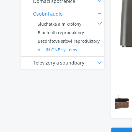
Domácí spotřebiče
Osobní audio
Sluchátka a mikrofony
Bluetooth reproduktory
Bezdrátové síťové reproduktory
ALL IN ONE systémy
Televizory a soundbary