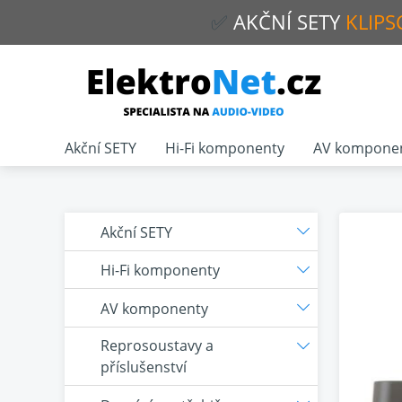
✅
AKČNÍ
SETY
KLIPS
Akční SETY
Hi-Fi komponenty
AV kompone
Akční SETY
Hi-Fi komponenty
AV komponenty
Reprosoustavy a
příslušenství