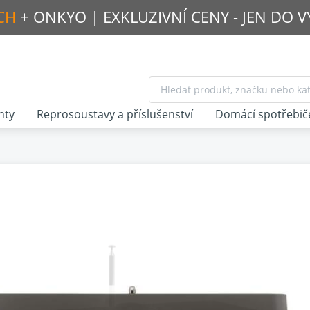
CH
+ ONKYO |
EXKLUZIVNÍ CENY - JEN DO 
nty
Reprosoustavy a příslušenství
Domácí spotřebič