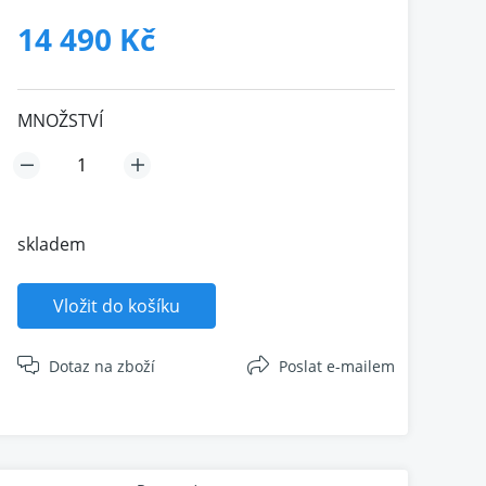
14 490 Kč
MNOŽSTVÍ
skladem
Vložit do košíku
Dotaz na zboží
Poslat e-mailem