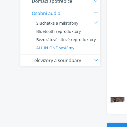
Domácí spotřebiče
Osobní audio
Sluchátka a mikrofony
Bluetooth reproduktory
Bezdrátové síťové reproduktory
ALL IN ONE systémy
Televizory a soundbary