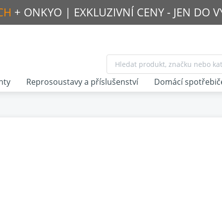
CH
+ ONKYO |
EXKLUZIVNÍ CENY - JEN DO 
nty
Reprosoustavy a příslušenství
Domácí spotřebič