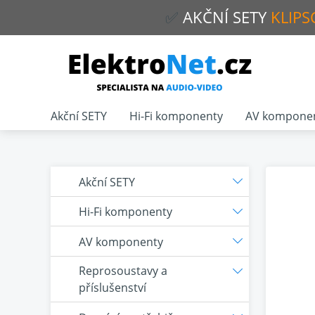
✅
AKČNÍ
SETY
KLIPS
Akční SETY
Hi-Fi komponenty
AV kompone
Akční SETY
Hi-Fi komponenty
AV komponenty
Reprosoustavy a
příslušenství