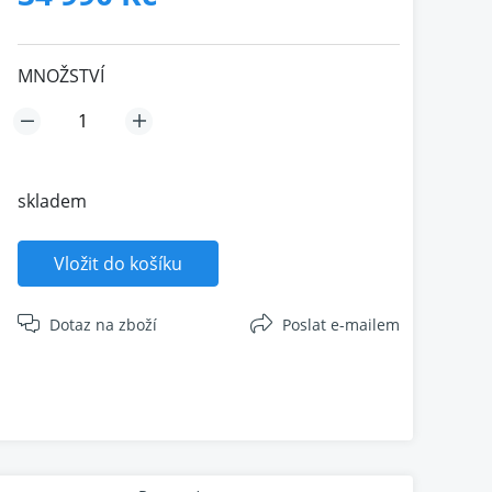
MNOŽSTVÍ
skladem
Vložit do košíku
Dotaz na zboží
Poslat e-mailem