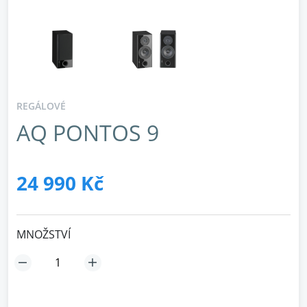
REGÁLOVÉ
AQ PONTOS 9
24 990 Kč
MNOŽSTVÍ