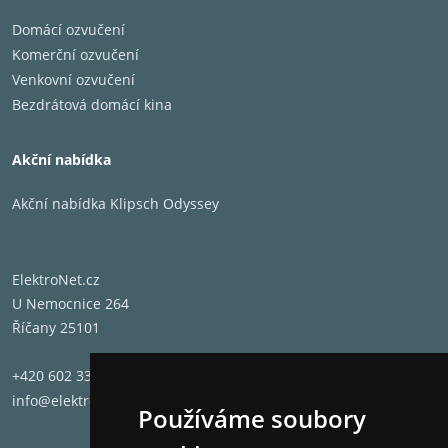
Domácí ozvučení
Komerční ozvučení
Venkovní ozvučení
Bezdrátová domácí kina
Akční nabídka
Akční nabídka Klipsch Odyssey
ElektroNet.cz
U Nemocnice 264
Říčany 25101
+420 602 331 662
info@elektronet.cz
Používáme soubory