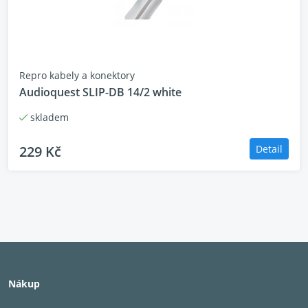
Repro kabely a konektory
Audioquest SLIP-DB 14/2 white
skladem
229 Kč
Detail
Nákup