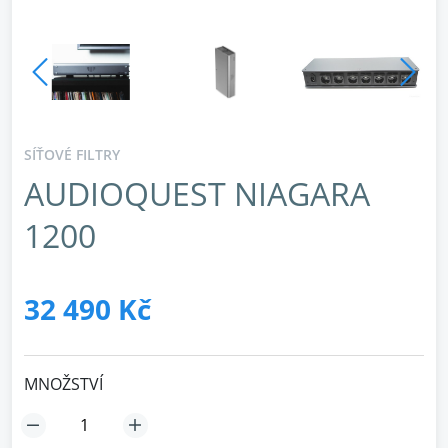
SÍŤOVÉ FILTRY
AUDIOQUEST NIAGARA
1200
32 490 Kč
MNOŽSTVÍ