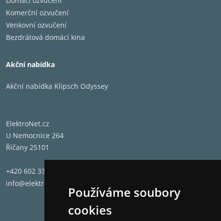
Domácí ozvučení
Komerční ozvučení
Venkovní ozvučení
Bezdrátová domácí kina
Akční nabídka
Akční nabídka Klipsch Odyssey
ElektroNet.cz
U Nemocnice 264
Říčany 25101
+420 602 331 662
info@elektronet.cz
Používáme soubory
cookies