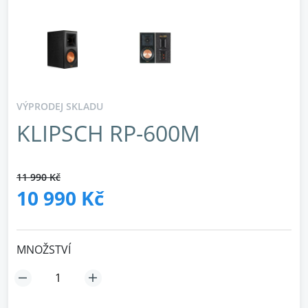
VÝPRODEJ SKLADU
KLIPSCH RP-600M
11 990 Kč
10 990 Kč
MNOŽSTVÍ