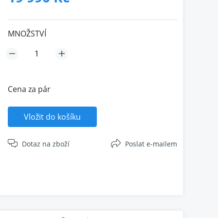
MNOŽSTVÍ
Cena za pár
Vložit do košíku
Dotaz na zboží
Poslat e-mailem