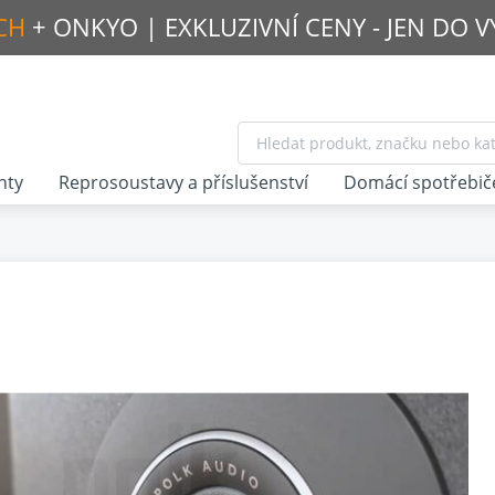
CH
+ ONKYO |
EXKLUZIVNÍ CENY - JEN DO 
nty
Reprosoustavy a příslušenství
Domácí spotřebič