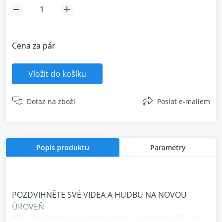
Cena za pár
Vložit do košíku
Dotaz na zboží
Poslat e-mailem
Popis produktu
Parametry
POZDVIHNĚTE SVÉ VIDEA A HUDBU NA NOVOU
ÚROVEŇ
Klipsch patentované technologie nabízejí pohlcující,