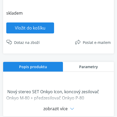
skladem
Vložit do košíku
Dotaz na zboží
Poslat e-mailem
Popis produktu
Parametry
Nový stereo SET Onkyo Icon, koncový zesilovač
Onkyo M-80 + předzesilovač Onkyo P-80
zobrazit více