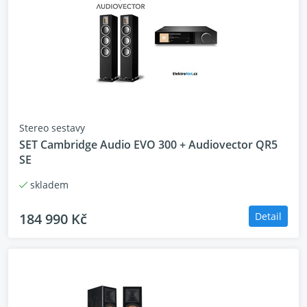
Stereo sestavy
SET Cambridge Audio EVO 300 + Audiovector QR5
SE
skladem
184 990 Kč
Detail