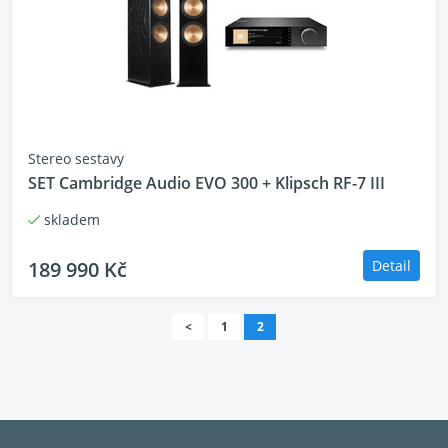
Stereo sestavy
SET Cambridge Audio EVO 300 + Klipsch RF-7 III
skladem
189 990 Kč
Detail
<
1
2