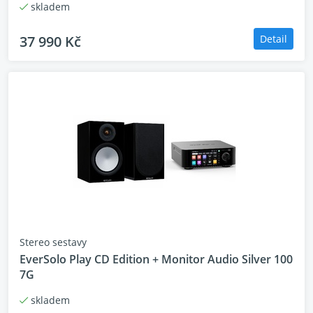
skladem
37 990 Kč
Detail
Stereo sestavy
EverSolo Play CD Edition + Monitor Audio Silver 100
7G
skladem