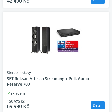
42 490 Kč
Stereo sestavy
SET Roksan Attessa Streaming + Polk Audio
Reserve 700
skladem
103 970 Kč
69 990 Kč
Detail