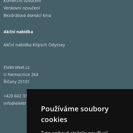
Komerční ozvučení
Venkovní ozvučení
Bezdrátová domácí kina
Akční nabídka
Akční nabídka Klipsch Odyssey
ElektroNet.cz
U Nemocnice 264
Říčany 25101
+420 602 331 662
info@elektronet.cz
Používáme soubory
cookies