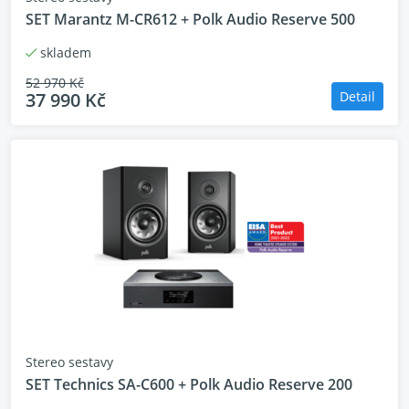
SET Marantz M-CR612 + Polk Audio Reserve 500
skladem
52 970 Kč
37 990 Kč
Detail
Stereo sestavy
SET Technics SA-C600 + Polk Audio Reserve 200