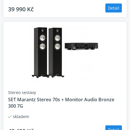
39 990 Kč
Detail
Stereo sestavy
SET Marantz Stereo 70s + Monitor Audio Bronze
300 7G
skladem
Detail