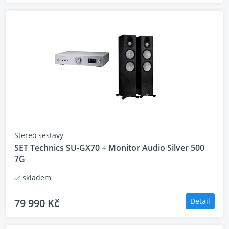
Stereo sestavy
SET Technics SU-GX70 + Monitor Audio Silver 500
7G
skladem
79 990 Kč
Detail