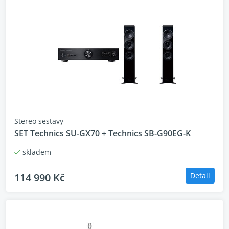
Stereo sestavy
SET Technics SU-GX70 + Technics SB-G90EG-K
skladem
114 990 Kč
Detail