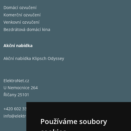
Domácí ozvučení
Komerční ozvučení
Venkovní ozvučení
Bezdrátová domácí kina
Akční nabídka
Akční nabídka Klipsch Odyssey
ElektroNet.cz
U Nemocnice 264
Říčany 25101
+420 602 331 662
info@elektronet.cz
Používáme soubory