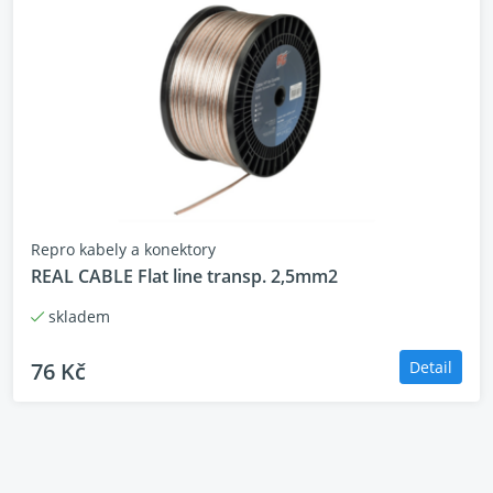
Repro kabely a konektory
REAL CABLE Flat line transp. 2,5mm2
skladem
76 Kč
Detail