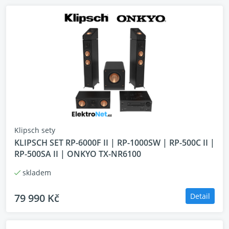
Klipsch sety
KLIPSCH SET RP-6000F II | RP-1000SW | RP-500C II |
RP-500SA II | ONKYO TX-NR6100
skladem
79 990 Kč
Detail