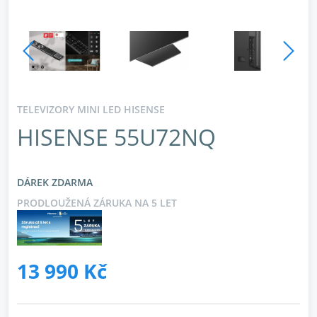
TELEVIZORY MINI LED HISENSE
HISENSE 55U72NQ
DÁREK ZDARMA
PRODLOUŽENÁ ZÁRUKA NA 5 LET
13 990 Kč