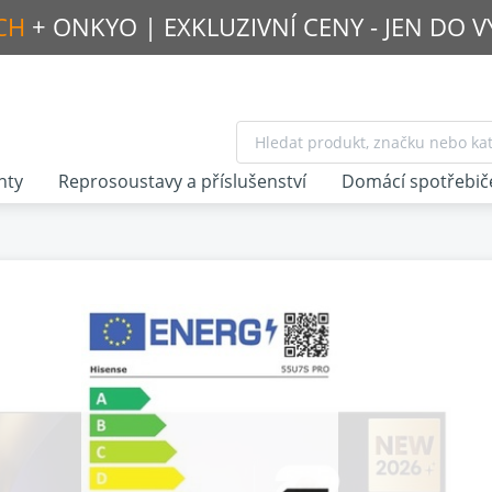
CH
+ ONKYO |
EXKLUZIVNÍ CENY - JEN DO 
nty
Reprosoustavy a příslušenství
Domácí spotřebič