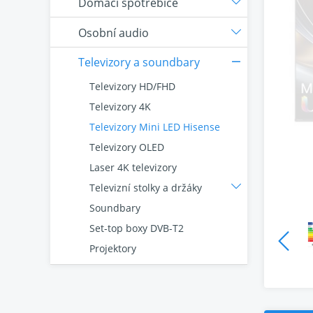
Domácí spotřebiče
Osobní audio
Televizory a soundbary
Televizory HD/FHD
Televizory 4K
Televizory Mini LED Hisense
Televizory OLED
Laser 4K televizory
Televizní stolky a držáky
Soundbary
Set-top boxy DVB-T2
Projektory