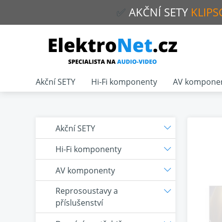
✅
AKČNÍ
SETY
KLIPS
Akční SETY
Hi-Fi komponenty
AV kompone
Akční SETY
Hi-Fi komponenty
AV komponenty
Reprosoustavy a
příslušenství