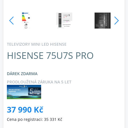
TELEVIZORY MINI LED HISENSE
HISENSE 75U7S PRO
DÁREK ZDARMA
PRODLOUŽENÁ ZÁRUKA NA 5 LET
37 990 Kč
Cena po registraci: 35 331 Kč