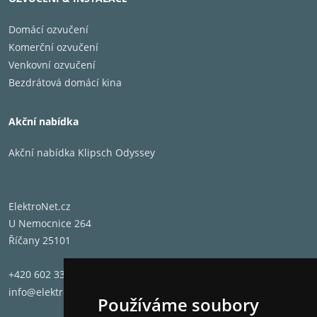
Domácí ozvučení
Komerční ozvučení
Venkovní ozvučení
Bezdrátová domácí kina
Akční nabídka
Akční nabídka Klipsch Odyssey
ElektroNet.cz
U Nemocnice 264
Říčany 25101
+420 602 331 662
info@elektronet.cz
Používáme soubory