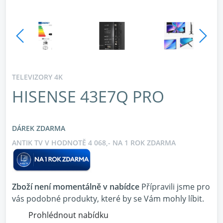
TELEVIZORY 4K
HISENSE 43E7Q PRO
DÁREK ZDARMA
ANTIK TV V HODNOTĚ 4 068,- NA 1 ROK ZDARMA
Zboží není momentálně v nabídce
Přípravili jsme pro
vás podobné produkty, které by se Vám mohly líbit.
Prohlédnout nabídku