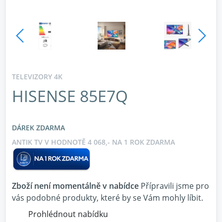
TELEVIZORY 4K
HISENSE 85E7Q
DÁREK ZDARMA
ANTIK TV V HODNOTĚ 4 068,- NA 1 ROK ZDARMA
Zboží není momentálně v nabídce
Přípravili jsme pro
vás podobné produkty, které by se Vám mohly líbit.
Prohlédnout nabídku