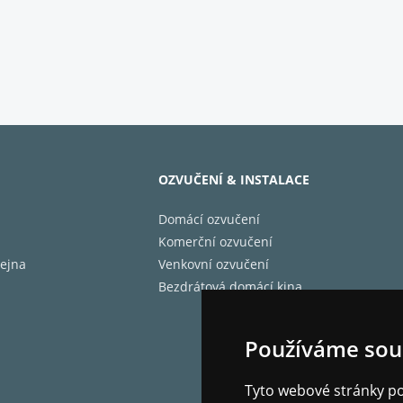
OZVUČENÍ & INSTALACE
Domácí ozvučení
Komerční ozvučení
ejna
Venkovní ozvučení
Bezdrátová domácí kina
Používáme sou
Tyto webové stránky pou