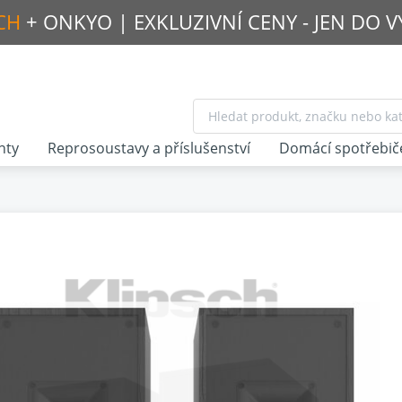
CH
+ ONKYO |
EXKLUZIVNÍ CENY - JEN DO 
nty
Reprosoustavy a příslušenství
Domácí spotřebič