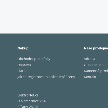
Nákup
Naše prodejna
Obchodní podmínky
Adresa
Doprava
Otevírací doba
Platba
Kamenná prod
Jak se registrovat a získat lepší ceny
Kontakt
ElektroNet.cz
U Nemocnice 264
Říčany 25101