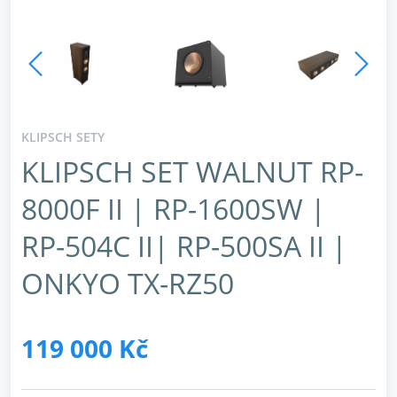
KLIPSCH SETY
KLIPSCH SET WALNUT RP-
8000F II | RP-1600SW |
RP-504C II| RP-500SA II |
ONKYO TX-RZ50
119 000 Kč