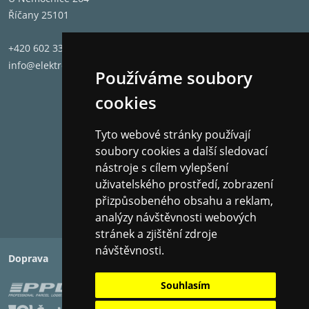
Říčany 25101
+420 602 331 662
info@elektronet.cz
Používáme soubory
cookies
Tyto webové stránky používají
soubory cookies a další sledovací
nástroje s cílem vylepšení
uživatelského prostředí, zobrazení
přizpůsobeného obsahu a reklam,
analýzy návštěvnosti webových
stránek a zjištění zdroje
návštěvnosti.
Doprava
Platba
Souhlasím