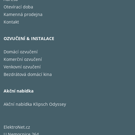
Otevírací doba
Kamenná prodejna
Kontakt
OZVUČENÍ & INSTALACE
Domácí ozvučení
Komerční ozvučení
Venkovní ozvučení
Bezdrátová domácí kina
Akční nabídka
Akční nabídka Klipsch Odyssey
ElektroNet.cz
U Nemocnice 264