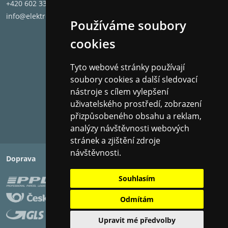
+420 602 331 662
info@elektronet.cz
Používáme soubory
cookies
Tyto webové stránky používají
soubory cookies a další sledovací
nástroje s cílem vylepšení
uživatelského prostředí, zobrazení
přizpůsobeného obsahu a reklam,
analýzy návštěvnosti webových
stránek a zjištění zdroje
návštěvnosti.
Doprava
Platba
Souhlasím
Odmítám
Upravit mé předvolby