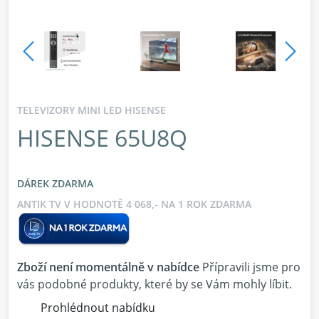
TELEVIZORY MINI LED HISENSE
HISENSE 65U8Q
DÁREK ZDARMA
ANTIK TV V HODNOTĚ 4 068,- NA 1 ROK ZDARMA
Zboží není momentálně v nabídce
Přípravili jsme pro
vás podobné produkty, které by se Vám mohly líbit.
Prohlédnout nabídku