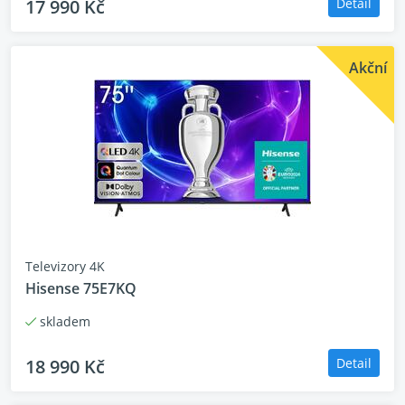
17 990 Kč
Detail
Akční
Televizory 4K
Hisense 75E7KQ
skladem
18 990 Kč
Detail