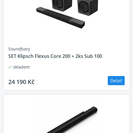
Soundbary
SET Klipsch Flexus Core 200 + 2ks Sub 100
skladem
24 190 Kč
Detail