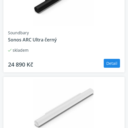
Soundbary
Sonos ARC Ultra černý
skladem
24 890 Kč
Detail