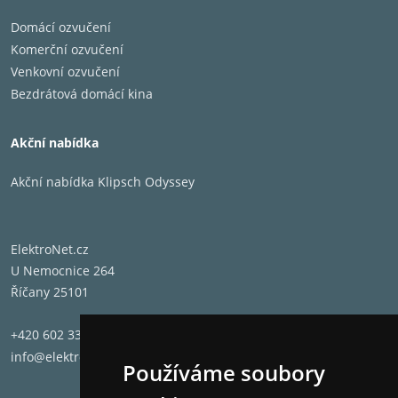
Domácí ozvučení
Komerční ozvučení
Venkovní ozvučení
Bezdrátová domácí kina
Akční nabídka
Akční nabídka Klipsch Odyssey
ElektroNet.cz
U Nemocnice 264
Říčany 25101
+420 602 331 662
info@elektronet.cz
Používáme soubory