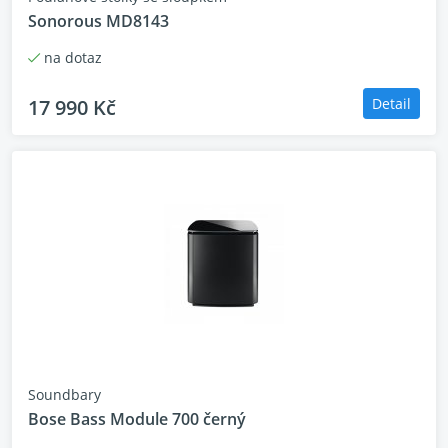
Sonorous MD8143
na dotaz
17 990 Kč
Detail
Soundbary
Bose Bass Module 700 černý