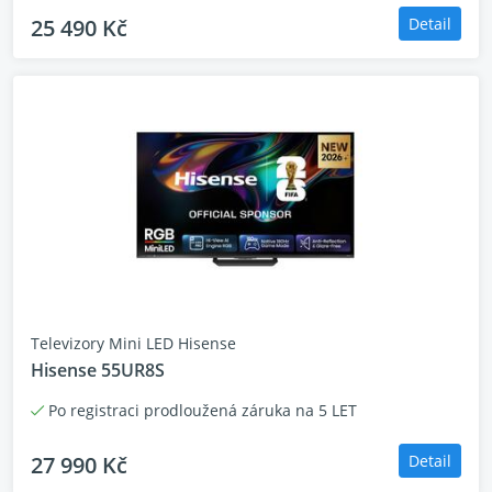
25 490 Kč
Detail
Televizory Mini LED Hisense
Hisense 55UR8S
Po registraci prodloužená záruka na 5 LET
27 990 Kč
Detail