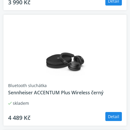
3 990 Kč
Detail
Bluetooth sluchátka
Sennheiser ACCENTUM Plus Wireless černý
skladem
4 489 Kč
Detail