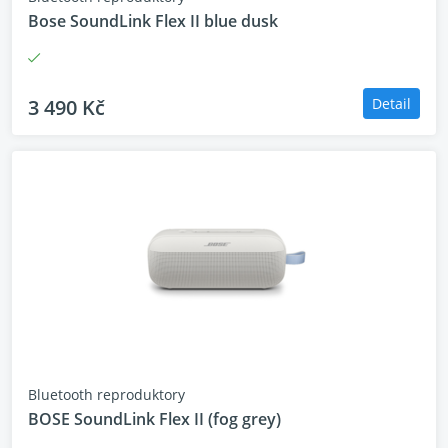
Bose SoundLink Flex II blue dusk
3 490 Kč
Detail
Bluetooth reproduktory
BOSE SoundLink Flex II (fog grey)