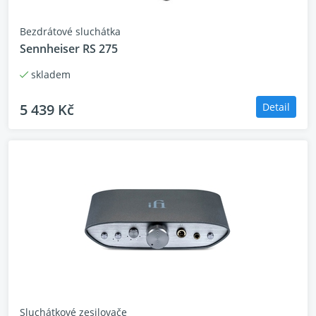
Bezdrátové sluchátka
Sennheiser RS 275
skladem
5 439 Kč
Detail
Sluchátkové zesilovače