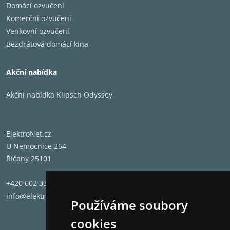
Domácí ozvučení
Komerční ozvučení
Venkovní ozvučení
Bezdrátová domácí kina
Akční nabídka
Akční nabídka Klipsch Odyssey
ElektroNet.cz
U Nemocnice 264
Říčany 25101
+420 602 331 662
info@elektronet.cz
Používáme soubory
cookies