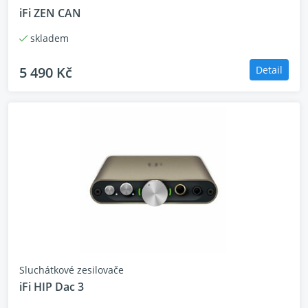
iFi ZEN CAN
skladem
5 490 Kč
Detail
Sluchátkové zesilovače
iFi HIP Dac 3