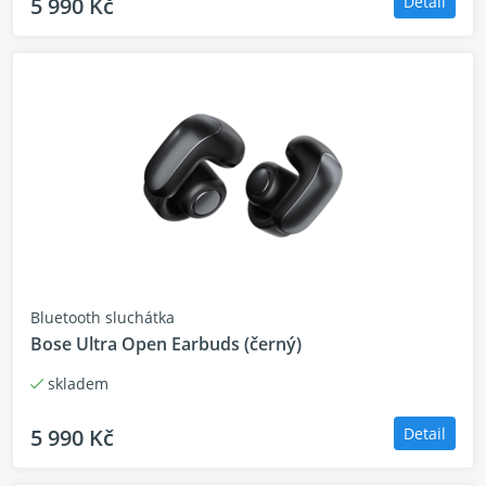
5 990 Kč
Detail
Bluetooth sluchátka
Bose Ultra Open Earbuds (černý)
skladem
5 990 Kč
Detail