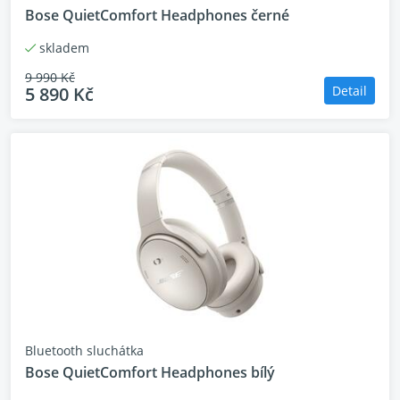
Bose QuietComfort Headphones černé
skladem
9 990 Kč
5 890 Kč
Detail
Bluetooth sluchátka
Bose QuietComfort Headphones bílý