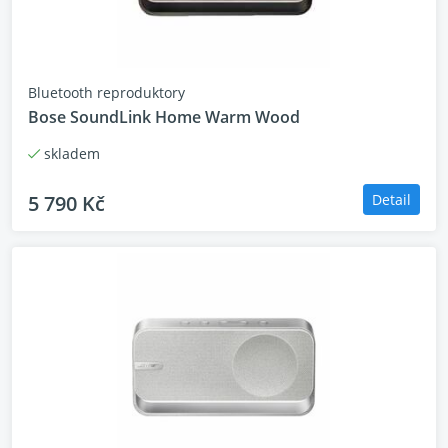
Bluetooth reproduktory
Bose SoundLink Home Warm Wood
skladem
5 790 Kč
Detail