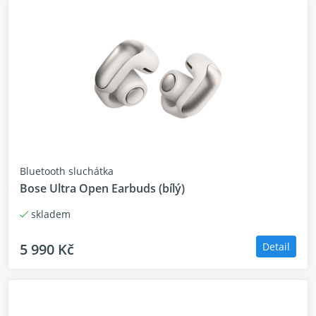
Bluetooth sluchátka
Bose Ultra Open Earbuds (bílý)
skladem
5 990 Kč
Detail