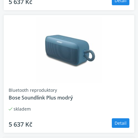
5 637 Kč
Detail
Bluetooth reproduktory
Bose Soundlink Plus modrý
skladem
5 637 Kč
Detail